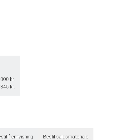
000 kr.
345 kr.
stil fremvisning
Bestil salgsmateriale