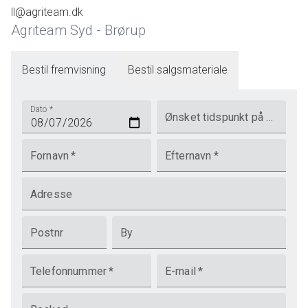
ll@agriteam.dk
Agriteam Syd - Brørup
Bestil fremvisning
Bestil salgsmateriale
Dato
*
Ønsket tidspunkt på dagen
Fornavn
*
Efternavn
*
Adresse
Postnr
By
Telefonnummer
*
E-mail
*