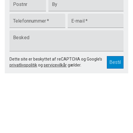
Postnr
By
Telefonnummer
*
E-mail
*
Besked
Dette site er beskyttet af reCAPTCHA og Google’s
Bestil
privatlivspolitik
og
servicevilkår
gælder.