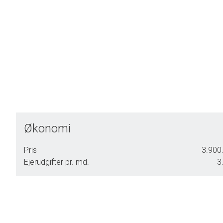
Økonomi
Pris
3.900.
Ejerudgifter pr. md.
3