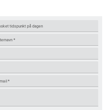
sket tidspunkt på dagen
ternavn
*
mail
*