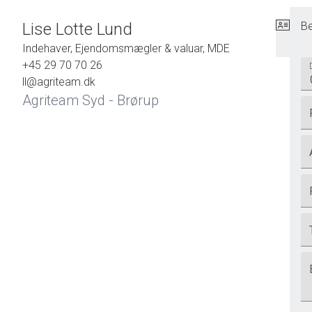
Lise Lotte Lund
Be
Indehaver, Ejendomsmægler & valuar, MDE
+45 29 70 70 26
ll@agriteam.dk
Agriteam Syd - Brørup