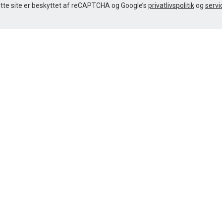
tte site er beskyttet af reCAPTCHA og Google’s
privatlivspolitik
og
servi