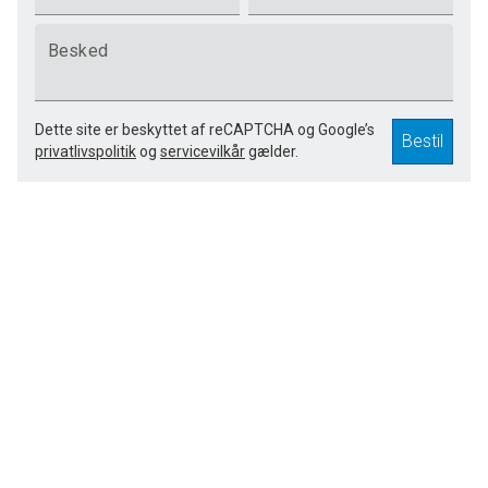
Besked
Dette site er beskyttet af reCAPTCHA og Google’s
Bestil
privatlivspolitik
og
servicevilkår
gælder.