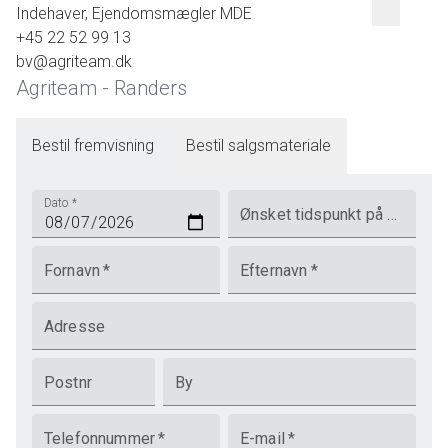
Indehaver, Ejendomsmægler MDE
+45 22 52 99 13
bv@agriteam.dk
Agriteam - Randers
Bestil fremvisning
Bestil salgsmateriale
Dato
*
Ønsket tidspunkt på dagen
Fornavn
*
Efternavn
*
Adresse
Postnr
By
Telefonnummer
*
E-mail
*