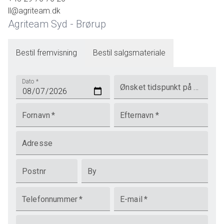
ll@agriteam.dk
Agriteam Syd - Brørup
Bestil fremvisning
Bestil salgsmateriale
Dato
*
Ønsket tidspunkt på dagen
Fornavn
*
Efternavn
*
Adresse
Postnr
By
Telefonnummer
*
E-mail
*