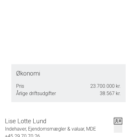
Økonomi
Pris
23.700.000 kr.
Årlige driftsudgifter
38.567 kr.
Lise Lotte Lund
Indehaver, Ejendomsmægler & valuar, MDE
+45 29 70 70 26