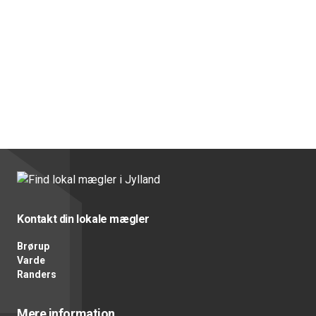
Kontakt din lokale mægler
Brørup
Varde
Randers
Mere information