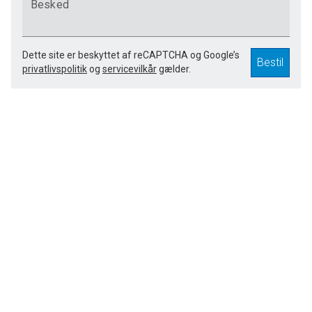
Besked
Dette site er beskyttet af reCAPTCHA og Google’s
Bestil
privatlivspolitik
og
servicevilkår
gælder.