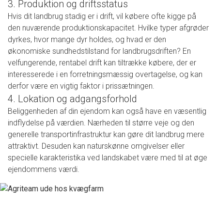
3. Produktion og driftsstatus
Hvis dit landbrug stadig er i drift, vil købere ofte kigge på
den nuværende produktionskapacitet. Hvilke typer afgrøder
dyrkes, hvor mange dyr holdes, og hvad er den
økonomiske sundhedstilstand for landbrugsdriften? En
velfungerende, rentabel drift kan tiltrække købere, der er
interesserede i en forretningsmæssig overtagelse, og kan
derfor være en vigtig faktor i prissætningen.
4. Lokation og adgangsforhold
Beliggenheden af din ejendom kan også have en væsentlig
indflydelse på værdien. Nærheden til større veje og den
generelle transportinfrastruktur kan gøre dit landbrug mere
attraktivt. Desuden kan naturskønne omgivelser eller
specielle karakteristika ved landskabet være med til at øge
ejendommens værdi.