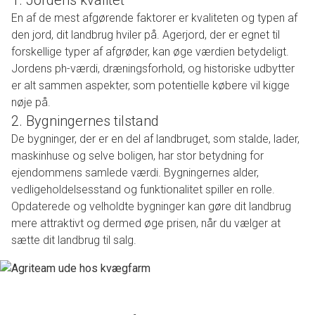
1. Jordens kvalitet
En af de mest afgørende faktorer er kvaliteten og typen af
den jord, dit landbrug hviler på. Agerjord, der er egnet til
forskellige typer af afgrøder, kan øge værdien betydeligt.
Jordens ph-værdi, dræningsforhold, og historiske udbytter
er alt sammen aspekter, som potentielle købere vil kigge
nøje på.
2. Bygningernes tilstand
De bygninger, der er en del af landbruget, som stalde, lader,
maskinhuse og selve boligen, har stor betydning for
ejendommens samlede værdi. Bygningernes alder,
vedligeholdelsesstand og funktionalitet spiller en rolle.
Opdaterede og velholdte bygninger kan gøre dit landbrug
mere attraktivt og dermed øge prisen, når du vælger at
sætte dit landbrug til salg.