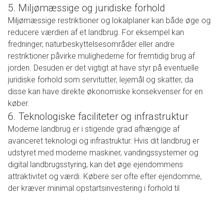
5. Miljømæssige og juridiske forhold
Miljømæssige restriktioner og lokalplaner kan både øge og
reducere værdien af et landbrug. For eksempel kan
fredninger, naturbeskyttelsesområder eller andre
restriktioner påvirke mulighederne for fremtidig brug af
jorden. Desuden er det vigtigt at have styr på eventuelle
juridiske forhold som servitutter, lejemål og skatter, da
disse kan have direkte økonomiske konsekvenser for en
køber.
6. Teknologiske faciliteter og infrastruktur
Moderne landbrug er i stigende grad afhængige af
avanceret teknologi og infrastruktur. Hvis dit landbrug er
udstyret med moderne maskiner, vandingssystemer og
digital landbrugsstyring, kan det øge ejendommens
attraktivitet og værdi. Købere ser ofte efter ejendomme,
der kræver minimal opstartsinvestering i forhold til
teknologi og udstyr.